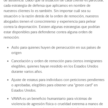
de asistencia. Dado que la situación de cada cliente es particular,
cada estrategia de defensa que aplicamos en nombre de
nuestros clientes lo es también. Sin importar cuál sea su
situación o la razón detrás de la orden de remoción, nuestros
abogados tienen el conocimiento y experiencia para pelear
contra la deportación. Existen algunas estrategias que podrían
estar disponibles para defenderse contra alguna orden de
remoción:
Asilo para quienes huyen de persecución en sus países de
origen
Cancelación y orden de remoción para ciertos inmigrantes
elegibles, quienes hayan residido en los Estados Unidos
durante varios años.
Ajuste de estatus para individuos con peticiones pendientes
o aprobadas, elegibles para obtener una “green card” en
Estados Unidos.
VAWA es un beneficio humanitario para víctimas de
violencia de agresión física o crueldad extrema a manos de