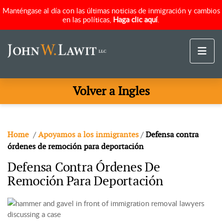
Manténgase al día con las últimas noticias de inmigración y cambios
en las políticas,
Haga clic aquí
.
Volver a Ingles
Home
/
Apoyamos a los inmigrantes
/
Defensa contra
órdenes de remoción para deportación
Defensa Contra Órdenes De
Remoción Para Deportación