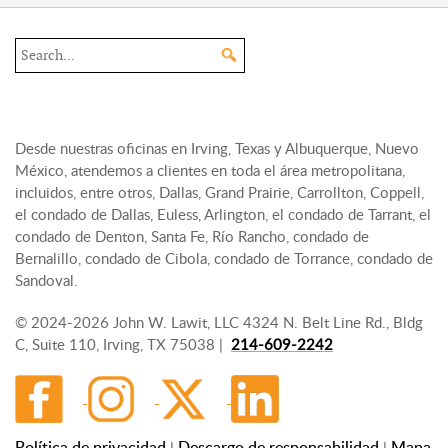
Search the site
Desde nuestras oficinas en Irving, Texas y Albuquerque, Nuevo
México, atendemos a clientes en toda el área metropolitana,
incluidos, entre otros, Dallas, Grand Prairie, Carrollton, Coppell,
el condado de Dallas, Euless, Arlington, el condado de Tarrant, el
condado de Denton, Santa Fe, Río Rancho, condado de
Bernalillo, condado de Cibola, condado de Torrance, condado de
Sandoval.
© 2024-2026 John W. Lawit, LLC 4324 N. Belt Line Rd., Bldg
C, Suite 110, Irving, TX 75038 |
214-609-2242
Política de privacidad
Descargo de responsabilidad
Mapa
|
|