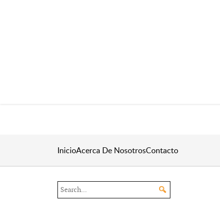
Inicio
Acerca De Nosotros
Contacto
Search the site