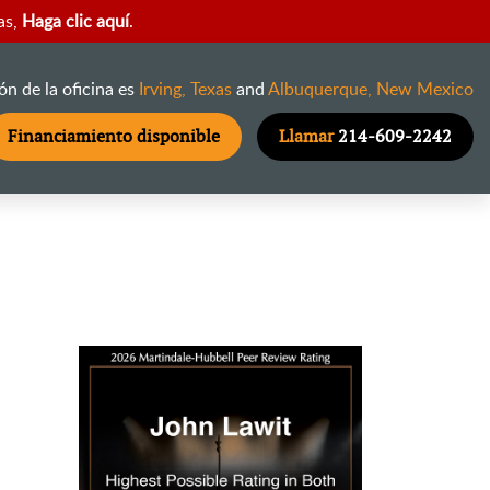
as,
Haga clic aquí
.
ón de la oficina es
Irving, Texas
and
Albuquerque, New Mexico
Financiamiento disponible
Llamar
214-609-2242